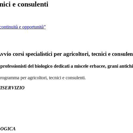
cnici e consulenti
ontinuità e opportunità”
vvio corsi specialistici per agricoltori, tecnici e consulen
i professionisti del biologico dedicati a miscele erbacee, grani antichi
programma per agricoltori, tecnici e consulenti.
TISERVIZIO
OLOGICA