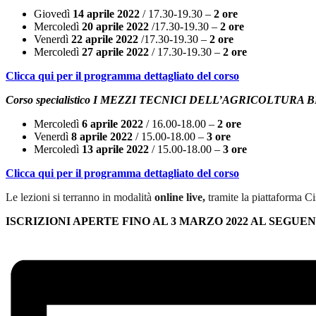
Giovedì
14 aprile 2022
/ 17.30-19.30 –
2 ore
Mercoledì
20 aprile 2022
/17.30-19.30 –
2 ore
Venerdì
22 aprile 2022
/17.30-19.30 –
2 ore
Mercoledì
27 aprile 2022
/ 17.30-19.30 –
2 ore
Clicca qui per il programma dettagliato del corso
Corso specialistico I MEZZI TECNICI DELL’AGRICOLTURA
Mercoledì
6 aprile 2022
/ 16.00-18.00 –
2 ore
Venerdì
8 aprile 2022
/ 15.00-18.00 –
3 ore
Mercoledì
13 aprile 2022
/ 15.00-18.00 –
3 ore
Clicca qui per il programma dettagliato del corso
Le lezioni si terranno in modalità
online live,
tramite la piattaforma 
ISCRIZIONI APERTE FINO AL 3 MARZO 2022 AL SEGUE