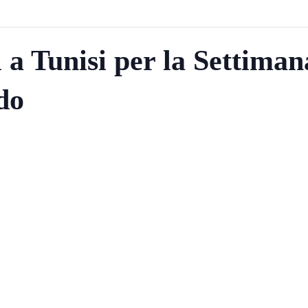
 a Tunisi per la Settiman
do