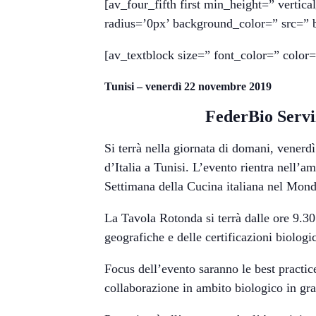
[av_four_fifth first min_height=” vert
radius=’0px’ background_color=” src=” 
[av_textblock size=” font_color=” colo
Tunisi – venerdì 22 novembre 2019
FederBio Serviz
Si terrà nella giornata di domani, vener
d’Italia a Tunisi. L’evento rientra nell’a
Settimana della Cucina italiana nel Mond
La Tavola Rotonda si terrà dalle ore 9.30 
geografiche e delle certificazioni biologi
Focus dell’evento saranno le best practice 
collaborazione in ambito biologico in grad