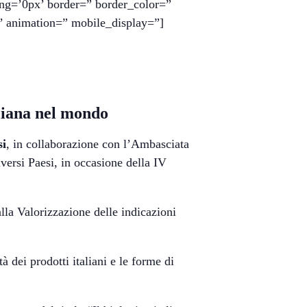
ing=’0px’ border=” border_color=”
’ animation=” mobile_display=”]
aliana nel mondo
si
, in collaborazione con l’Ambasciata
iversi Paesi, in occasione della IV
alla Valorizzazione delle indicazioni
à dei prodotti italiani e le forme di