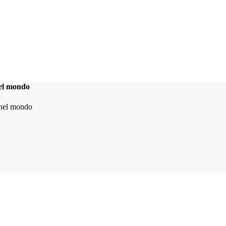
nel mondo
a nel mondo