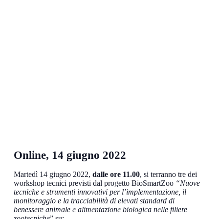
Online, 14 giugno 2022
Martedì 14 giugno 2022,
dalle ore 11.00
, si terranno tre dei
workshop tecnici previsti dal progetto BioSmartZoo
“Nuove
tecniche e strumenti innovativi per l’implementazione, il
monitoraggio e la tracciabilità di elevati standard di
benessere animale e alimentazione biologica nelle filiere
zootecniche
” su: