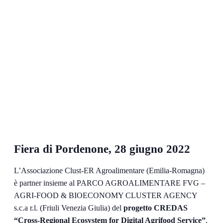
Fiera di Pordenone, 28 giugno 2022
L’Associazione Clust-ER Agroalimentare (Emilia-Romagna)
è partner insieme al PARCO AGROALIMENTARE FVG –
AGRI-FOOD & BIOECONOMY CLUSTER AGENCY
s.c.a r.l. (Friuli Venezia Giulia) del
progetto CREDAS
“Cross-Regional Ecosystem for Digital Agrifood Service”
,