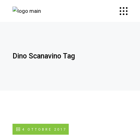
Dino Scanavino Tag
4 OTTOBRE 2017