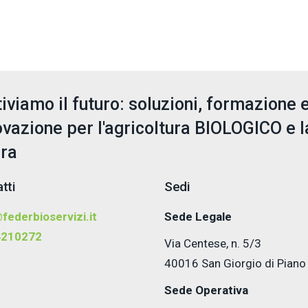
tiviamo il futuro: soluzioni, formazione 
ovazione per l'agricoltura BIOLOGICO e l
era
tti
Sedi
federbioservizi.it
Sede Legale
4210272
Via Centese, n. 5/3
40016 San Giorgio di Piano
Sede Operativa