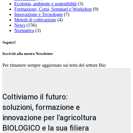
Ecologia, ambiente e sostenibilità
(3)
Formazione, Corsi, Seminari e Workshop
(9)
Innovazione e Tecnologie
(7)
Metodi di coltivazione
(4)
News
(156)
Normativa
(3)
Seguici!
Iscriviti alla nostra Newsletter
Per rimanere sempre aggiornato sui temi del settore Bio
Coltiviamo il futuro:
soluzioni, formazione e
innovazione per l'agricoltura
BIOLOGICO e la sua filiera