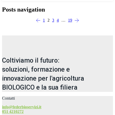
Posts navigation
1
2
3
4
…
19
Coltiviamo il futuro:
soluzioni, formazione e
innovazione per l'agricoltura
BIOLOGICO e la sua filiera
Contatti
info@federbioservizi.it
051 4210272