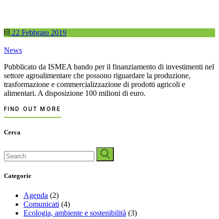
22 Febbraio 2019
News
Pubblicato da ISMEA bando per il finanziamento di investimenti nel
settore agroalimentare che possono riguardare la produzione,
trasformazione e commercializzazione di prodotti agricoli e
alimentari. A disposizione 100 milioni di euro.
FIND OUT MORE
Cerca
Search
for:
Categorie
Agenda
(2)
Comunicati
(4)
Ecologia, ambiente e sostenibilità
(3)