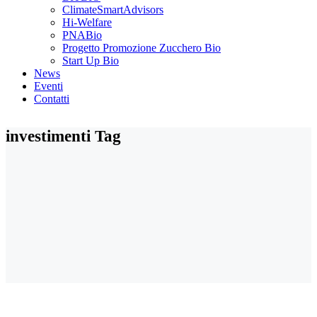
ClimateSmartAdvisors
Hi-Welfare
PNABio
Progetto Promozione Zucchero Bio
Start Up Bio
News
Eventi
Contatti
investimenti Tag