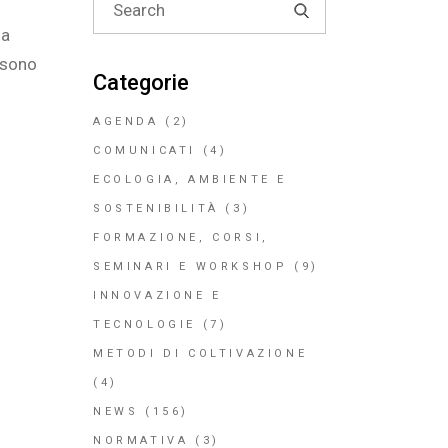
for:
ha
i sono
Categorie
AGENDA
(2)
COMUNICATI
(4)
ECOLOGIA, AMBIENTE E
SOSTENIBILITÀ
(3)
FORMAZIONE, CORSI,
SEMINARI E WORKSHOP
(9)
INNOVAZIONE E
TECNOLOGIE
(7)
METODI DI COLTIVAZIONE
(4)
NEWS
(156)
NORMATIVA
(3)