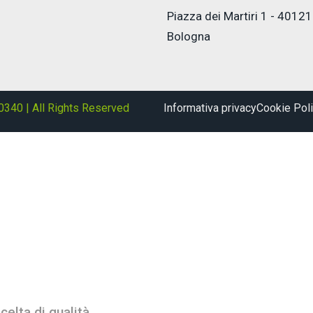
Piazza dei Martiri 1 - 40121
Bologna
0340 | All Rights Reserved
Informativa privacy
Cookie Pol
celta di qualità