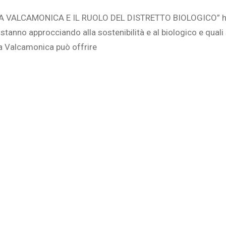
LA VALCAMONICA E IL RUOLO DEL DISTRETTO BIOLOGICO” 
si stanno approcciando alla sostenibilità e al biologico e qual
lla Valcamonica può offrire