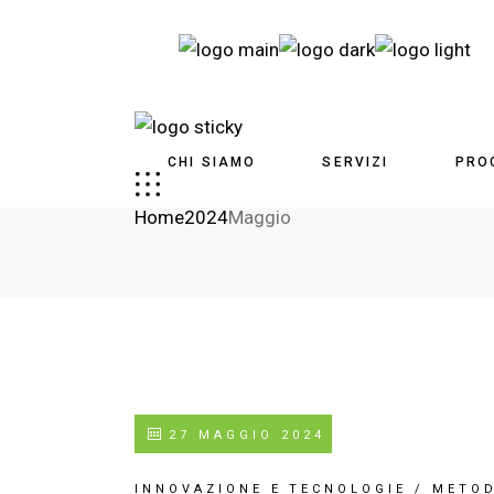
CHI SIAMO
SERVIZI
PRO
Maggio 2024
Home
2024
Maggio
27 MAGGIO 2024
INNOVAZIONE E TECNOLOGIE
/
METOD