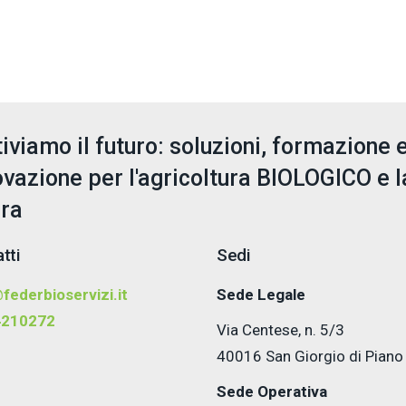
tiviamo il futuro: soluzioni, formazione 
ovazione per l'agricoltura BIOLOGICO e l
era
tti
Sedi
federbioservizi.it
Sede Legale
4210272
Via Centese, n. 5/3
40016 San Giorgio di Piano
Sede Operativa