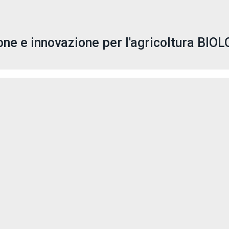
ione e innovazione per l'agricoltura BIO