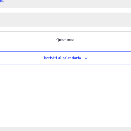
ti
.
Questo mese
Iscriviti al calendario