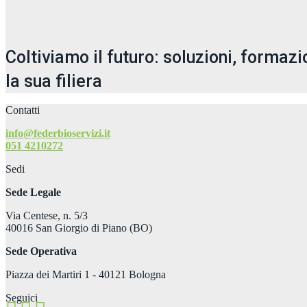
Coltiviamo il futuro: soluzioni, formaz
la sua filiera
Contatti
info@federbioservizi.it
051 4210272
Sedi
Sede Legale
Via Centese, n. 5/3
40016 San Giorgio di Piano (BO)
Sede Operativa
Piazza dei Martiri 1 - 40121 Bologna
Seguici