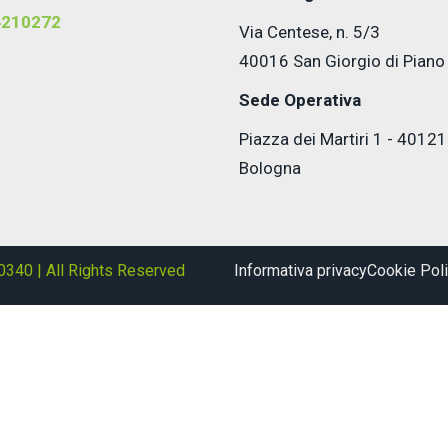
4210272
Via Centese, n. 5/3
40016 San Giorgio di Piano
Sede Operativa
Piazza dei Martiri 1 - 40121
Bologna
0340 | All Rights Reserved
Informativa privacy
Cookie Pol