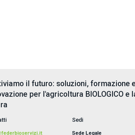
tiviamo il futuro: soluzioni, formazione 
ovazione per l'agricoltura BIOLOGICO e l
era
tti
Sedi
federbioservizi.it
Sede Legale