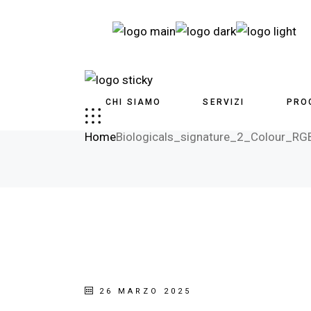
CHI SIAMO
SERVIZI
PRO
Biologicals_signature_2
Home
Biologicals_signature_2_Colour_RG
26 MARZO 2025