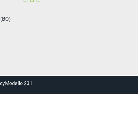
 (BO)
icy
Modello 231