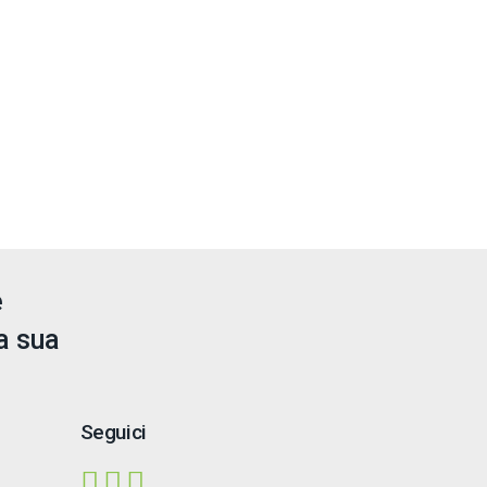
e
a sua
Seguici