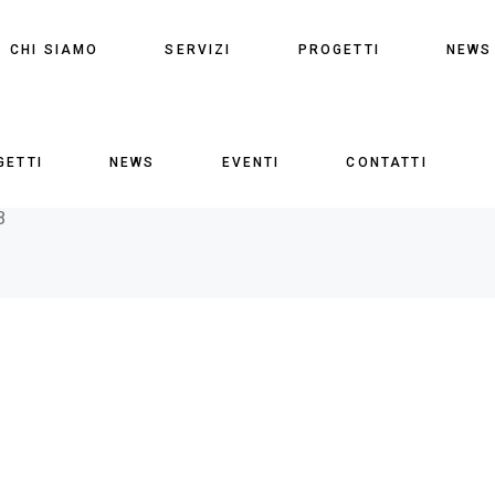
CHI SIAMO
SERVIZI
PROGETTI
NEWS
GETTI
NEWS
EVENTI
CONTATTI
_Colour_RGB
B