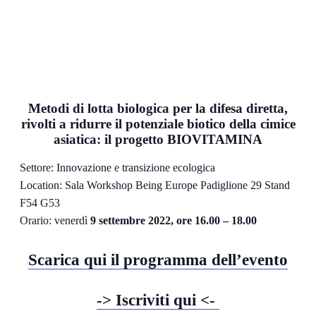
Metodi di lotta biologica per la difesa diretta,
rivolti a ridurre il potenziale biotico della cimice
asiatica: il progetto BIOVITAMINA
Settore: Innovazione e transizione ecologica
Location: Sala Workshop Being Europe Padiglione 29 Stand
F54 G53
Orario: venerdì
9 settembre 2022, ore 16.00 – 18.00
Scarica qui il programma dell’evento
-> Iscriviti qui <-