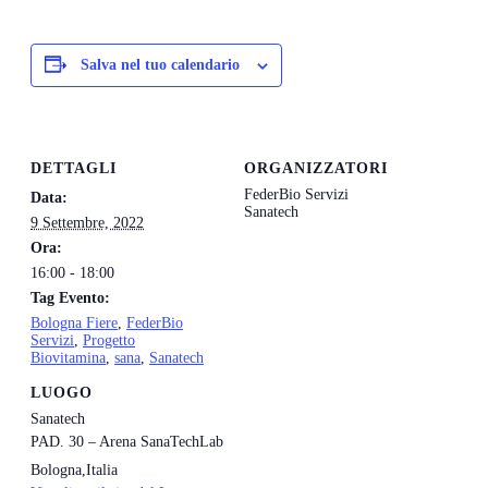
Salva nel tuo calendario
DETTAGLI
ORGANIZZATORI
FederBio Servizi
Data:
Sanatech
9 Settembre, 2022
Ora:
16:00 - 18:00
Tag Evento:
Bologna Fiere
,
FederBio
Servizi
,
Progetto
Biovitamina
,
sana
,
Sanatech
LUOGO
Sanatech
PAD. 30 – Arena SanaTechLab
Bologna
,
Italia