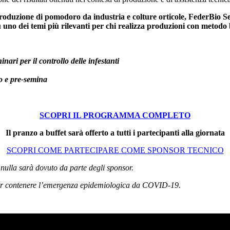
a produzione di pomodoro da industria e colture orticole, FederBio
uno dei temi più rilevanti per chi realizza produzioni con metodo b
inari per il controllo delle infestanti
to e pre-semina
SCOPRI IL PROGRAMMA COMPLETO
Il pranzo a buffet sarà offerto a tutti i partecipanti alla giornata
SCOPRI COME PARTECIPARE COME SPONSOR TECNICO
 nulla sarà dovuto da parte degli sponsor.
er contenere l’emergenza epidemiologica da COVID-19.