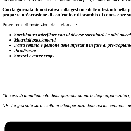
Con la giornata dimostrativa sulla gestione delle infestanti nell
proporre un’occasione di confronto e di scambio di conoscenze su 
Programma dimostrazioni della giornata
:
Sarchiatura interfilare con di diverse sarchiatrici e altri macch
Materiali pacciamanti
Falsa semina e gestione delle infestanti in fase di pre-trapian
Pirodiserbo
Sovesci e cover crops
*In caso di annullamento della giornata da parte degli organizzatori,
NB: La giornata sarà svolta in ottemperanza delle norme emanate p