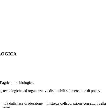
LOGICA
’agricoltura biologica.
he, tecnologiche ed organizzative disponibili sul mercato e di potervi
– già dalla fase di ideazione – in stretta collaborazione con attori della
 target.