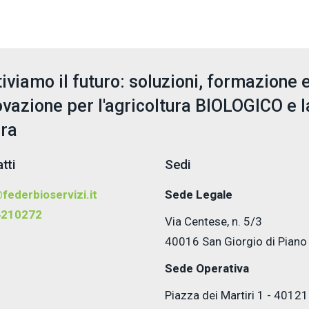
tiviamo il futuro: soluzioni, formazione 
ovazione per l'agricoltura BIOLOGICO e l
era
tti
Sedi
federbioservizi.it
Sede Legale
4210272
Via Centese, n. 5/3
40016 San Giorgio di Piano
Sede Operativa
Piazza dei Martiri 1 - 40121