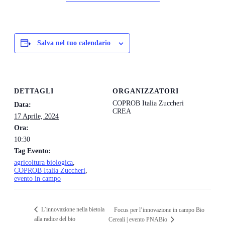
Salva nel tuo calendario
DETTAGLI
ORGANIZZATORI
COPROB Italia Zuccheri
Data:
CREA
17 Aprile, 2024
Ora:
10:30
Tag Evento:
agricoltura biologica
,
COPROB Italia Zuccheri
,
evento in campo
L’innovazione nella bietola
Focus per l’innovazione in campo Bio
alla radice del bio
Cereali | evento PNABio