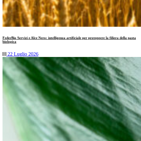
FederBio Servizi e Alce Nero: intelligenza artificiale per proteggere la filiera della pasta
biologica
22 Luglio 2026