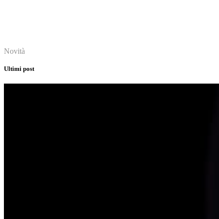
About
Novità
Ultimi post