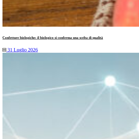
Confetture biologiche: il biologico si conferma una scelta di qualità
31 Luglio 2026