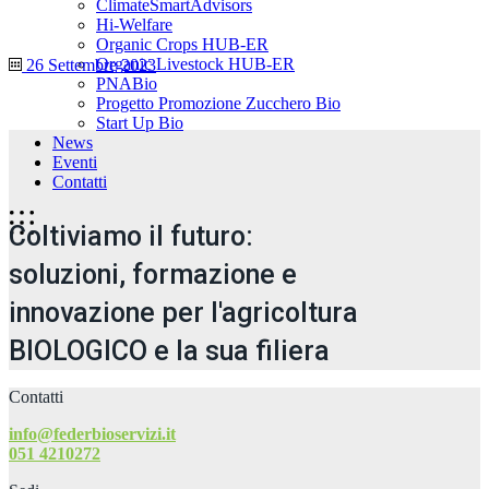
ClimateSmartAdvisors
Hi-Welfare
Organic Crops HUB-ER
Organic Livestock HUB-ER
26 Settembre 2023
PNABio
Progetto Promozione Zucchero Bio
Start Up Bio
News
Eventi
Contatti
Coltiviamo il futuro:
soluzioni, formazione e
innovazione per l'agricoltura
BIOLOGICO e la sua filiera
Contatti
info@federbioservizi.it
051 4210272