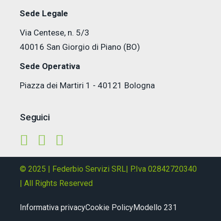
Sede Legale
Via Centese, n. 5/3
40016 San Giorgio di Piano (BO)
Sede Operativa
Piazza dei Martiri 1 - 40121 Bologna
Seguici
© 2025 | Federbio Servizi SRL| P.Iva 02842720340
| All Rights Reserved
Informativa privacy
Cookie Policy
Modello 231