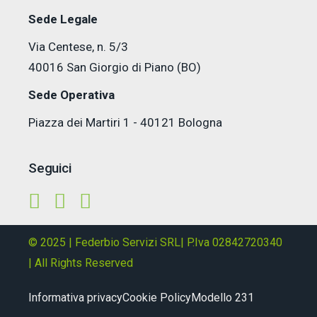
Sede Legale
Via Centese, n. 5/3
40016 San Giorgio di Piano (BO)
Sede Operativa
Piazza dei Martiri 1 - 40121 Bologna
Seguici
© 2025 | Federbio Servizi SRL| P.Iva 02842720340
| All Rights Reserved
Informativa privacy
Cookie Policy
Modello 231