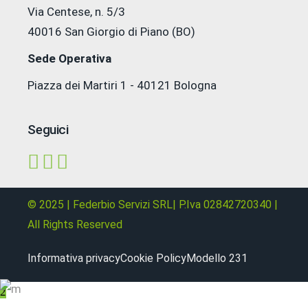
Via Centese, n. 5/3
40016 San Giorgio di Piano (BO)
Sede Operativa
Piazza dei Martiri 1 - 40121 Bologna
Seguici
© 2025 | Federbio Servizi SRL| P.Iva 02842720340 |
All Rights Reserved
Informativa privacy
Cookie Policy
Modello 231