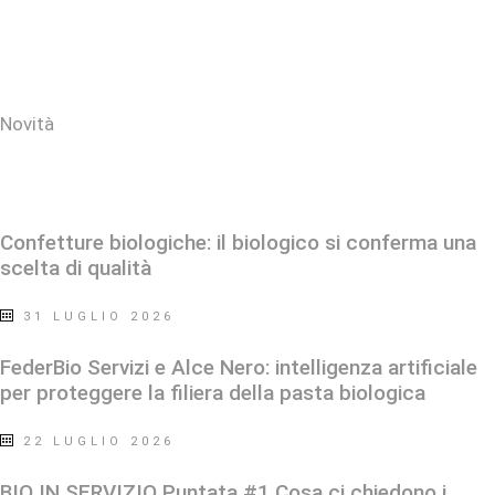
About
Novità
Ultimi post
Confetture biologiche: il biologico si conferma una
scelta di qualità
31 LUGLIO 2026
FederBio Servizi e Alce Nero: intelligenza artificiale
per proteggere la filiera della pasta biologica
22 LUGLIO 2026
BIO IN SERVIZIO Puntata #1 Cosa ci chiedono i