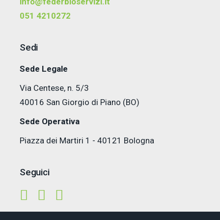
info@federbioservizi.it
051 4210272
Sedi
Sede Legale
Via Centese, n. 5/3
40016 San Giorgio di Piano (BO)
Sede Operativa
Piazza dei Martiri 1 - 40121 Bologna
Seguici