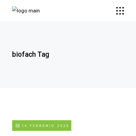
biofach Tag
14 FEBBRAIO 2020