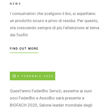
NEWS
I consumatori che scelgono il bio, si aspettano
un prodotto sicuro e privo di residui. Per questo,
sta crescendo sempre di più l’attenzione al tema
dei fosfiti
FIND OUT MORE
6 FEBBRAIO 2020
Quest'anno FederBio Servizi, assieme ai suoi
soci FederBio e AssoBio sarà presente a
BIOFACH 2020, Salone leader mondiale degli