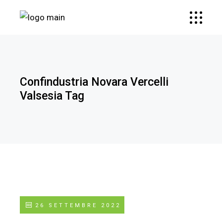
Confindustria Novara Vercelli
Valsesia Tag
26 SETTEMBRE 2022