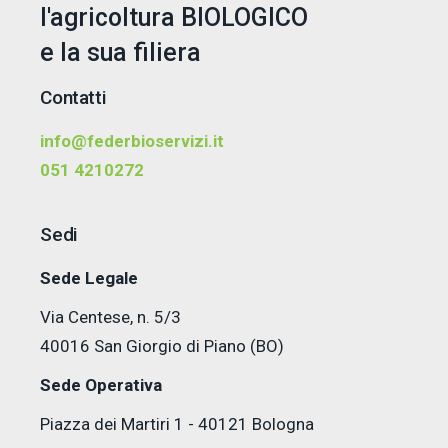
l'agricoltura BIOLOGICO
e la sua filiera
Contatti
info@federbioservizi.it
051 4210272
Sedi
Sede Legale
Via Centese, n. 5/3
40016 San Giorgio di Piano (BO)
Sede Operativa
Piazza dei Martiri 1 - 40121 Bologna