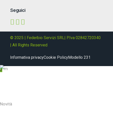
Seguici
© 2025 | Federbio Servizi SRL| P.Iva 02842720340
| All Rights Reserved
Informativa privacy
Cookie Policy
Modello 231
About
Novità