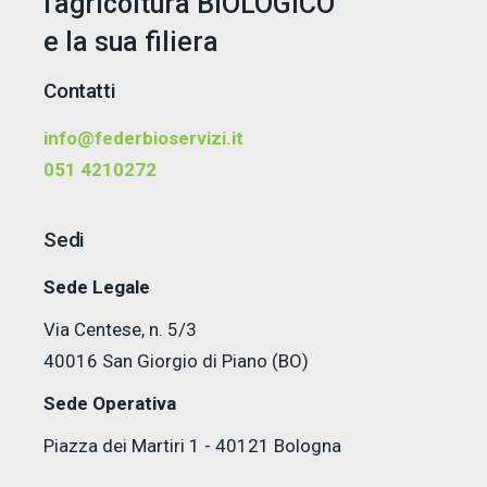
l'agricoltura BIOLOGICO
e la sua filiera
Contatti
info@federbioservizi.it
051 4210272
Sedi
Sede Legale
Via Centese, n. 5/3
40016 San Giorgio di Piano (BO)
Sede Operativa
Piazza dei Martiri 1 - 40121 Bologna