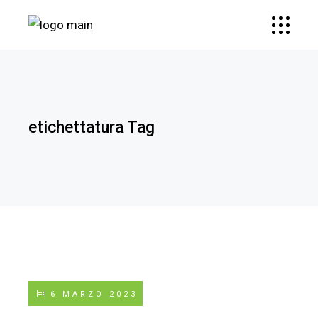
etichettatura Tag
6 MARZO 2023