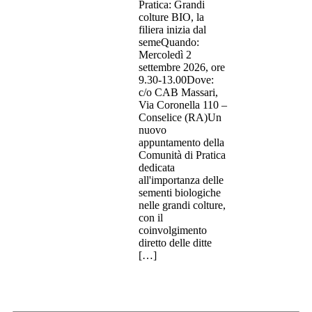
Pratica: Grandi
colture BIO, la
filiera inizia dal
semeQuando:
Mercoledì 2
settembre 2026, ore
9.30-13.00Dove:
c/o CAB Massari,
Via Coronella 110 –
Conselice (RA)Un
nuovo
appuntamento della
Comunità di Pratica
dedicata
all'importanza delle
sementi biologiche
nelle grandi colture,
con il
coinvolgimento
diretto delle ditte
[…]