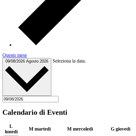
Questo mese
Seleziona la data.
09/08/2026
Agosto 2026
Calendario di Eventi
L
M
martedì
M
mercoledì
G
giovedì
lunedì