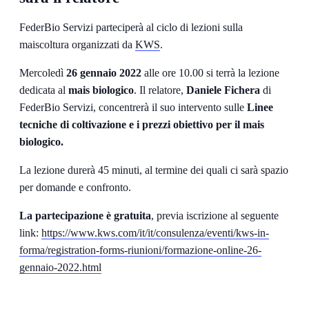
FederBio Servizi parteciperà al ciclo di lezioni sulla
maiscoltura organizzati da
KWS
.
Mercoledì
26 gennaio 2022
alle ore 10.00 si terrà la lezione
dedicata al
mais biologico
. Il relatore,
Daniele Fichera
di
FederBio Servizi, concentrerà il suo intervento sulle
Linee
tecniche di coltivazione e i prezzi obiettivo
per il mais
biologico.
La lezione durerà 45 minuti, al termine dei quali ci sarà spazio
per domande e confronto.
La partecipazione è gratuita
, previa iscrizione al seguente
link:
https://www.kws.com/it/it/consulenza/eventi/kws-in-
forma/registration-forms-riunioni/formazione-online-26-
gennaio-2022.html