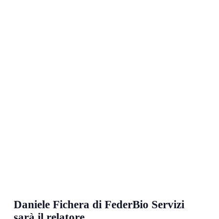
Daniele Fichera di FederBio Servizi
sarà il relatore