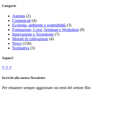
Categorie
Agenda
(2)
Comunicati
(4)
Ecologia, ambiente e sostenibilità
(3)
Formazione, Corsi, Seminari e Workshop
(9)
Innovazione e Tecnologie
(7)
Metodi di coltivazione
(4)
News
(156)
Normativa
(3)
Seguici!
Iscriviti alla nostra Newsletter
Per rimanere sempre aggiornato sui temi del settore Bio