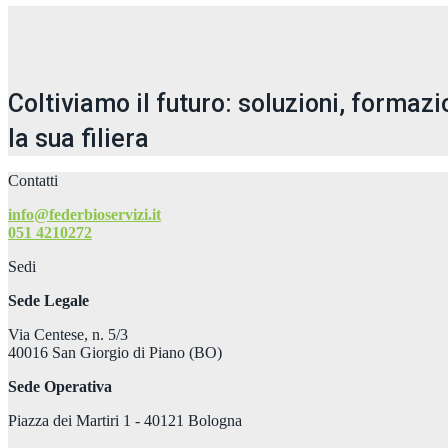
Coltiviamo il futuro: soluzioni, formaz
la sua filiera
Contatti
info@federbioservizi.it
051 4210272
Sedi
Sede Legale
Via Centese, n. 5/3
40016 San Giorgio di Piano (BO)
Sede Operativa
Piazza dei Martiri 1 - 40121 Bologna