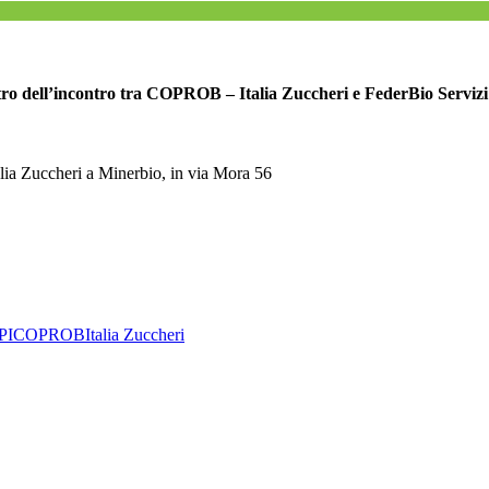
entro dell’incontro tra COPROB – Italia Zuccheri e FederBio Servizi
lia Zuccheri a Minerbio, in via Mora 56
PI
COPROB
Italia Zuccheri