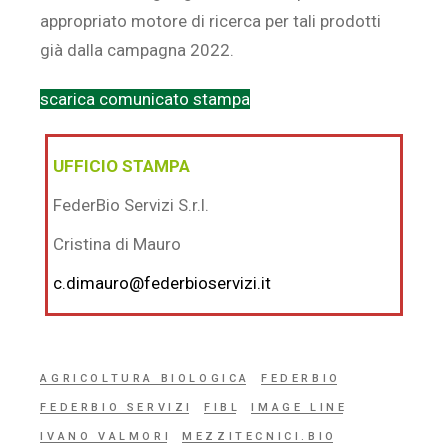
appropriato motore di ricerca per tali prodotti
già dalla campagna 2022.
scarica comunicato stampa
UFFICIO STAMPA
FederBio Servizi S.r.l.
Cristina di Mauro
c.dimauro@federbioservizi.it
AGRICOLTURA BIOLOGICA
FEDERBIO
FEDERBIO SERVIZI
FIBL
IMAGE LINE
IVANO VALMORI
MEZZITECNICI.BIO