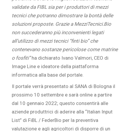
validate da FIBL sia per i produttori di mezzi
tecnici che potranno dimostrare la bontà delle
soluzioni proposte. Grazie a MezziTecnici.Bio
non succederanno più inconvenienti legati
all’utilizzo di mezzi tecnici “finti bio” che
contenevano sostanze pericolose come matrine
o fosfiti”
ha dichiarato Ivano Valmori, CEO di
Image Line e ideatore della piattaforma
informatica alla base del portale.
Il portale verrà presentato al SANA di Bologna il
prossimo 10 settembre e sarà online a partire
dal 10 gennaio 2022; questo consentirà alle
aziende produttrici di aderire alla “Italian Input
List” di FiBL / FederBio per la preventiva
valutazione e agli agricoltori di disporre di un