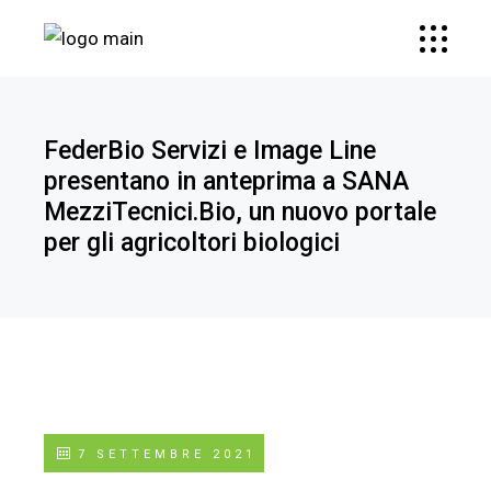
FederBio Servizi e Image Line
presentano in anteprima a SANA
MezziTecnici.Bio, un nuovo portale
per gli agricoltori biologici
7 SETTEMBRE 2021