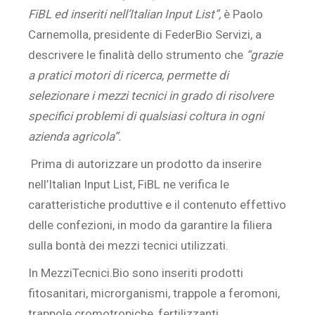
FiBL ed inseriti nell’Italian Input List”,
è Paolo
Carnemolla, presidente di FederBio Servizi, a
descrivere le finalità dello strumento che
“grazie
a pratici motori di ricerca, permette di
selezionare i mezzi tecnici in grado di risolvere
specifici problemi di qualsiasi coltura in ogni
azienda agricola”.
Prima di autorizzare un prodotto da inserire
nell’Italian Input List, FiBL ne verifica le
caratteristiche produttive e il contenuto effettivo
delle confezioni, in modo da garantire la filiera
sulla bontà dei mezzi tecnici utilizzati.
In MezziTecnici.Bio sono inseriti prodotti
fitosanitari, microrganismi, trappole a feromoni,
trappole cromotropiche, fertilizzanti,