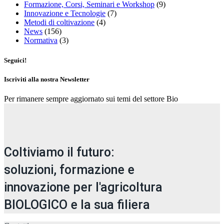
Formazione, Corsi, Seminari e Workshop
(9)
Innovazione e Tecnologie
(7)
Metodi di coltivazione
(4)
News
(156)
Normativa
(3)
Seguici!
Iscriviti alla nostra Newsletter
Per rimanere sempre aggiornato sui temi del settore Bio
Coltiviamo il futuro:
soluzioni, formazione e
innovazione per l'agricoltura
BIOLOGICO e la sua filiera