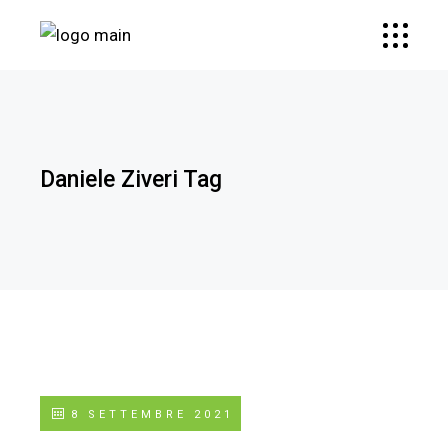
Daniele Ziveri Tag
8 SETTEMBRE 2021