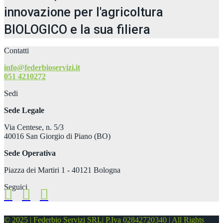
innovazione per l'agricoltura
BIOLOGICO e la sua filiera
Contatti
info@federbioservizi.it
051 4210272
Sedi
Sede Legale
Via Centese, n. 5/3
40016 San Giorgio di Piano (BO)
Sede Operativa
Piazza dei Martiri 1 - 40121 Bologna
Seguici
© 2025 | Federbio Servizi SRL| P.Iva 02842720340 | All Rights