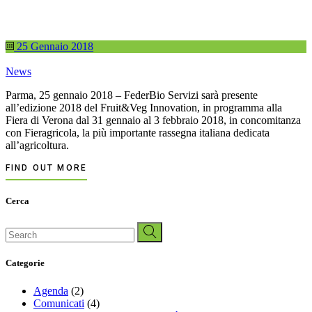
25 Gennaio 2018
News
Parma, 25 gennaio 2018 – FederBio Servizi sarà presente
all’edizione 2018 del Fruit&Veg Innovation, in programma alla
Fiera di Verona dal 31 gennaio al 3 febbraio 2018, in concomitanza
con Fieragricola, la più importante rassegna italiana dedicata
all’agricoltura.
FIND OUT MORE
Cerca
Search
for:
Categorie
Agenda
(2)
Comunicati
(4)