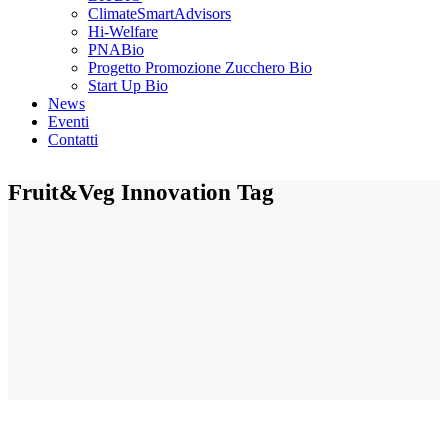
ClimateSmartAdvisors
Hi-Welfare
PNABio
Progetto Promozione Zucchero Bio
Start Up Bio
News
Eventi
Contatti
Fruit&Veg Innovation Tag