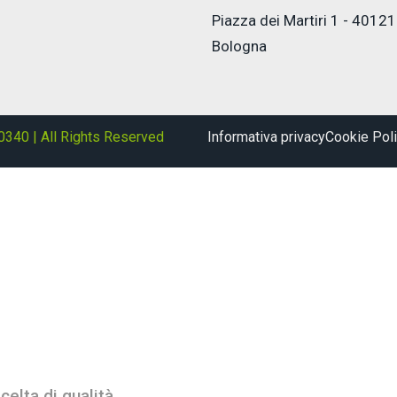
Piazza dei Martiri 1 - 40121
Bologna
0340 | All Rights Reserved
Informativa privacy
Cookie Pol
celta di qualità