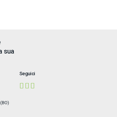
e
a sua
Seguici
 (BO)