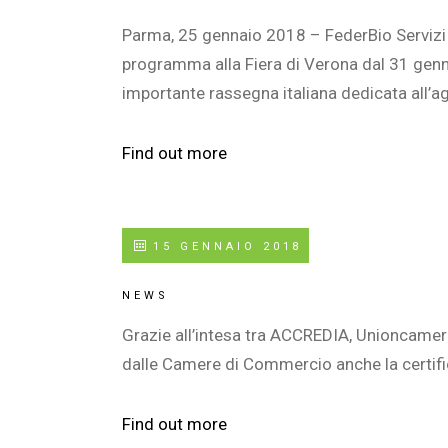
Parma, 25 gennaio 2018 – FederBio Servizi s
programma alla Fiera di Verona dal 31 genna
importante rassegna italiana dedicata all’ag
Find out more
15 GENNAIO 2018
NEWS
Grazie all’intesa tra ACCREDIA, Unioncamere 
dalle Camere di Commercio anche la certifi
Find out more