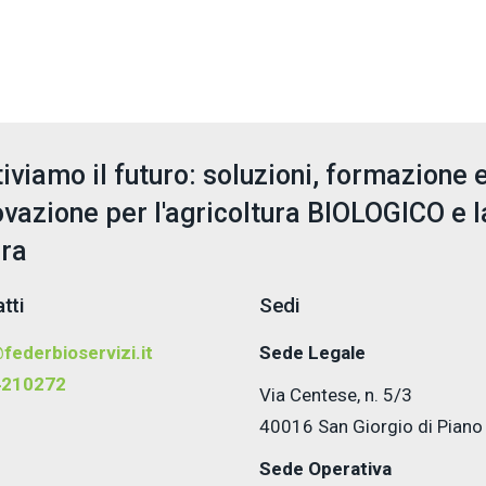
tiviamo il futuro: soluzioni, formazione 
ovazione per l'agricoltura BIOLOGICO e l
era
tti
Sedi
federbioservizi.it
Sede Legale
4210272
Via Centese, n. 5/3
40016 San Giorgio di Piano
Sede Operativa