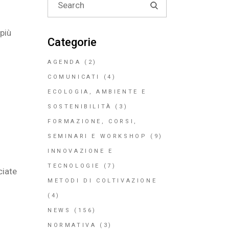
for:
più
Categorie
AGENDA
(2)
COMUNICATI
(4)
ECOLOGIA, AMBIENTE E
SOSTENIBILITÀ
(3)
FORMAZIONE, CORSI,
SEMINARI E WORKSHOP
(9)
INNOVAZIONE E
TECNOLOGIE
(7)
ciate
METODI DI COLTIVAZIONE
(4)
NEWS
(156)
NORMATIVA
(3)