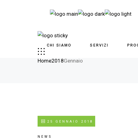
CHI SIAMO
SERVIZI
PRO
Gennaio 2018
Home
2018
Gennaio
25 GENNAIO 2018
NEWS