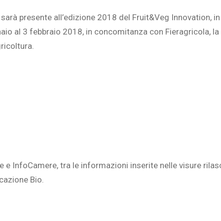
arà presente all’edizione 2018 del Fruit&Veg Innovation, in
io al 3 febbraio 2018, in concomitanza con Fieragricola, la 
ricoltura.
e InfoCamere, tra le informazioni inserite nelle visure rilas
cazione Bio.