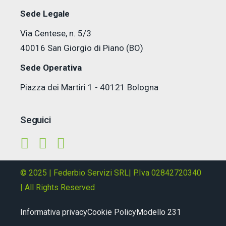
Sede Legale
Via Centese, n. 5/3
40016 San Giorgio di Piano (BO)
Sede Operativa
Piazza dei Martiri 1 - 40121 Bologna
Seguici
© 2025 | Federbio Servizi SRL| P.Iva 02842720340
| All Rights Reserved
Informativa privacy
Cookie Policy
Modello 231