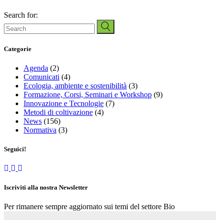
Search for:
Categorie
Agenda
(2)
Comunicati
(4)
Ecologia, ambiente e sostenibilità
(3)
Formazione, Corsi, Seminari e Workshop
(9)
Innovazione e Tecnologie
(7)
Metodi di coltivazione
(4)
News
(156)
Normativa
(3)
Seguici!
Iscriviti alla nostra Newsletter
Per rimanere sempre aggiornato sui temi del settore Bio