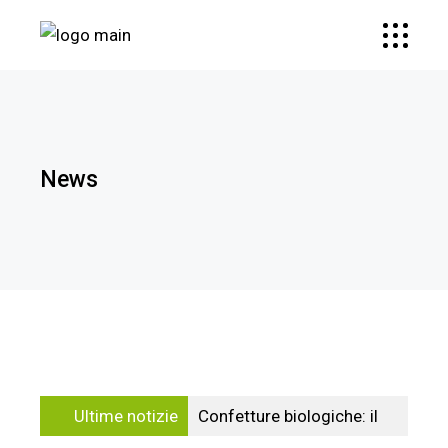
News
Ultime notizie
Confetture biologiche: il