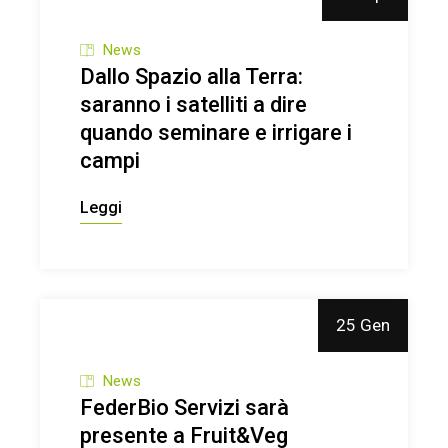
News
Dallo Spazio alla Terra:
saranno i satelliti a dire
quando seminare e irrigare i
campi
Leggi
25 Gen
News
FederBio Servizi sarà
presente a Fruit&Veg