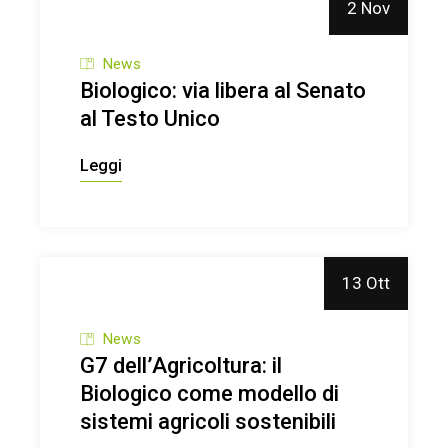
2 Nov
News
Biologico: via libera al Senato
al Testo Unico
Leggi
13 Ott
News
G7 dell’Agricoltura: il
Biologico come modello di
sistemi agricoli sostenibili