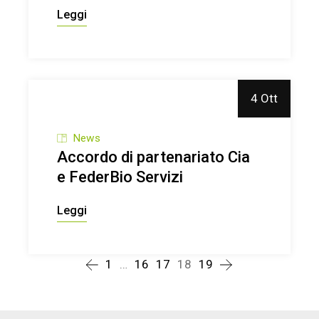
Leggi
4 Ott
News
Accordo di partenariato Cia
e FederBio Servizi
Leggi
1
…
16
17
18
19
Posts